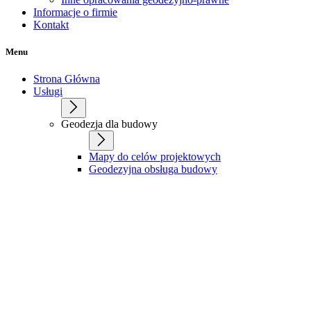
Informacje o firmie
Kontakt
Menu
Strona Główna
Usługi
Geodezja dla budowy
Mapy do celów projektowych
Geodezyjna obsługa budowy