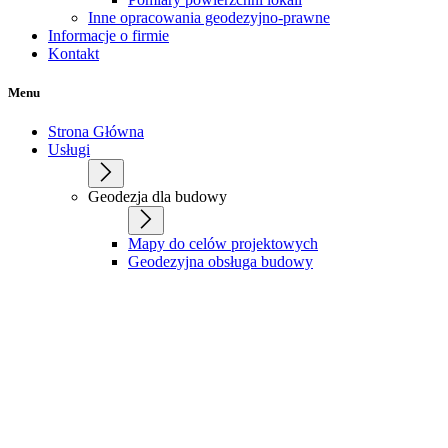
Inne opracowania geodezyjno-prawne
Informacje o firmie
Kontakt
Menu
Strona Główna
Usługi
Geodezja dla budowy
Mapy do celów projektowych
Geodezyjna obsługa budowy