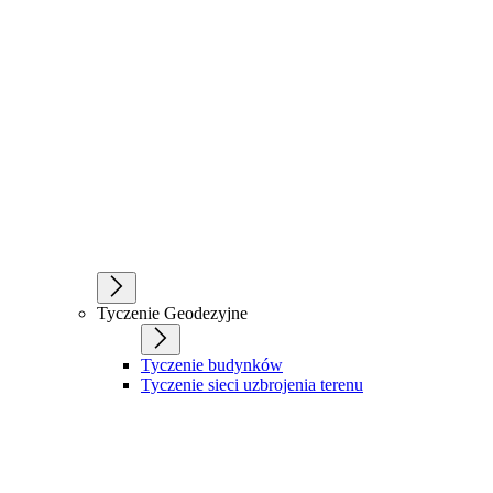
Tyczenie Geodezyjne
Tyczenie budynków
Tyczenie sieci uzbrojenia terenu